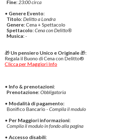
Fine
:
23:00 circa
•
Genere Evento
:
Titolo
:
Delitto a Londra
Genere
: Cena + Spettacolo
Spettacolo
:
Cena con Delitto®
Musica
:
-
🎁
Un pensiero Unico e Originale
🎁:
Regala il Buono di Cena con Delitto®
Clicca per Maggiori Info
•
Info & prenotazioni
:
Prenotazione
:
Obbligatoria
•
Modalità di pagamento:
Bonifico Bancario -
Compila il modulo
•
Per Maggiori informazioni
:
Compila il modulo in fondo alla pagina
•
Accesso disabili
: