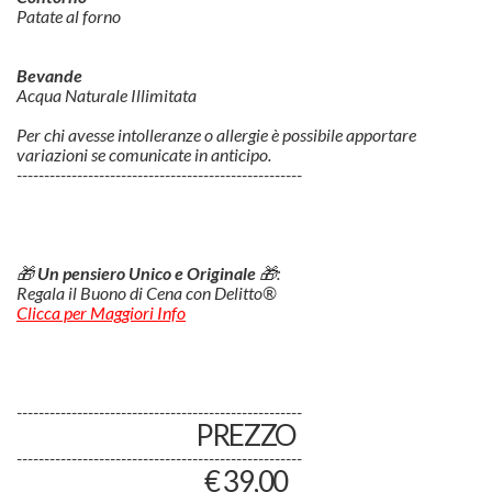
Patate al forno
Bevande
Acqua Naturale Illimitata
Per chi avesse intolleranze o allergie è possibile apportare
variazioni se comunicate in anticipo.
----------------------------------------------------
🎁
Un pensiero Unico e Originale
🎁:
Regala il Buono di Cena con Delitto®
Clicca per Maggiori Info
----------------------------------------------------
PREZZO
----------------------------------------------------
€ 39,00