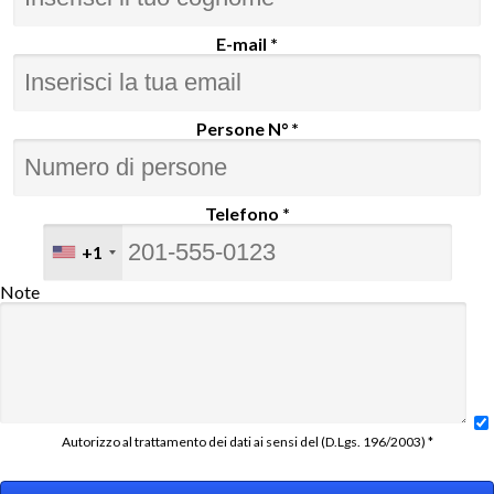
E-mail *
Persone N° *
Telefono *
+1
Note
Autorizzo al trattamento dei dati ai sensi del (D.Lgs. 196/2003) *