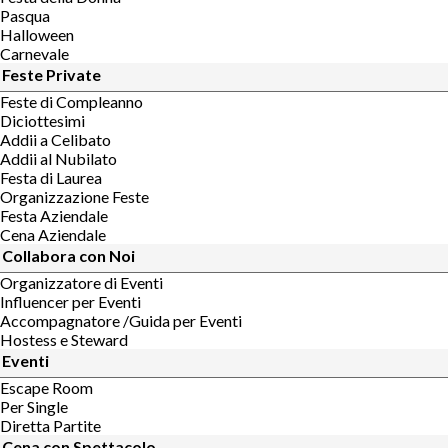
Pasqua
Halloween
Carnevale
Feste Private
Feste di Compleanno
Diciottesimi
Addii a Celibato
Addii al Nubilato
Festa di Laurea
Organizzazione Feste
Festa Aziendale
Cena Aziendale
Collabora con Noi
Organizzatore di Eventi
Influencer per Eventi
Accompagnatore /Guida per Eventi
Hostess e Steward
Eventi
Escape Room
Per Single
Diretta Partite
Cena con Spettacolo