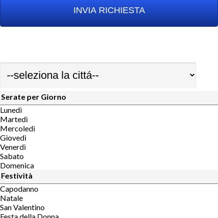
Serate per Giorno
Lunedì
Martedì
Mercoledì
Giovedì
Venerdì
Sabato
Domenica
Festività
Capodanno
Natale
San Valentino
Festa della Donna