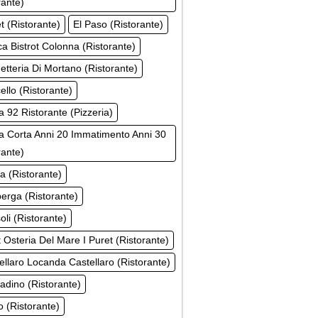
rante)
t (Ristorante)
El Paso (Ristorante)
a Bistrot Colonna (Ristorante)
etteria Di Mortano (Ristorante)
ello (Ristorante)
a 92 Ristorante (Pizzeria)
 Corta Anni 20 Immatimento Anni 30
rante)
ta (Ristorante)
erga (Ristorante)
soli (Ristorante)
t Osteria Del Mare I Puret (Ristorante)
tellaro Locanda Castellaro (Ristorante)
tadino (Ristorante)
ro (Ristorante)