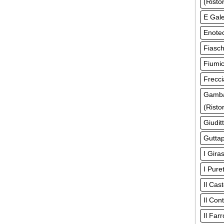
(Risto
E Gale
Enotec
Fiasch
Fiumic
Frecci
Gamba
(Risto
Giudit
Guttap
I Gira
I Pure
Il Cas
Il Con
Il Far