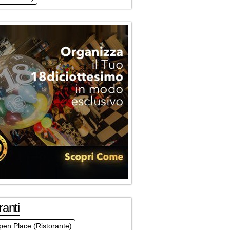
ranti
en Place (Ristorante)