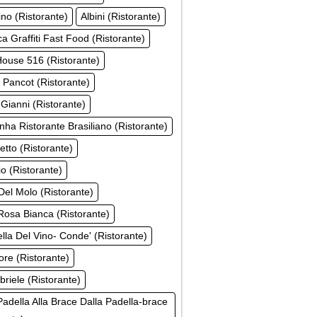
ino (Ristorante)
Albini (Ristorante)
a Graffiti Fast Food (Ristorante)
ouse 516 (Ristorante)
 Pancot (Ristorante)
 Gianni (Ristorante)
inha Ristorante Brasiliano (Ristorante)
tto (Ristorante)
o (Ristorante)
el Molo (Ristorante)
osa Bianca (Ristorante)
ella Del Vino- Conde' (Ristorante)
ore (Ristorante)
riele (Ristorante)
Padella Alla Brace Dalla Padella-brace