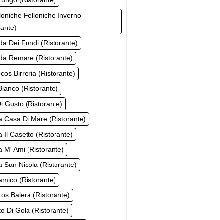
ungo (Ristorante)
loniche Felloniche Inverno
rante)
a Dei Fondi (Ristorante)
da Remare (Ristorante)
cos Birreria (Ristorante)
ianco (Ristorante)
i Gusto (Ristorante)
a Casa Di Mare (Ristorante)
a Il Casetto (Ristorante)
a M' Ami (Ristorante)
a San Nicola (Ristorante)
mico (Ristorante)
os Balera (Ristorante)
o Di Gola (Ristorante)