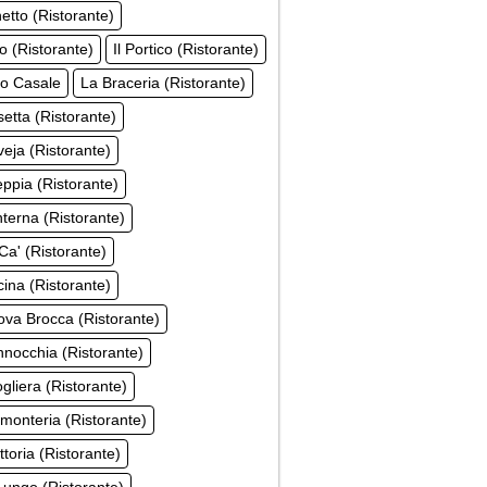
hetto (Ristorante)
co (Ristorante)
Il Portico (Ristorante)
co Casale
La Braceria (Ristorante)
etta (Ristorante)
eja (Ristorante)
ppia (Ristorante)
terna (Ristorante)
Ca' (Ristorante)
ina (Ristorante)
va Brocca (Ristorante)
nocchia (Ristorante)
gliera (Ristorante)
monteria (Ristorante)
ttoria (Ristorante)