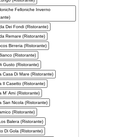
ungo (Ristorante)
loniche Felloniche Inverno
rante)
a Dei Fondi (Ristorante)
da Remare (Ristorante)
cos Birreria (Ristorante)
ianco (Ristorante)
i Gusto (Ristorante)
a Casa Di Mare (Ristorante)
a Il Casetto (Ristorante)
a M' Ami (Ristorante)
a San Nicola (Ristorante)
mico (Ristorante)
os Balera (Ristorante)
o Di Gola (Ristorante)