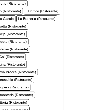
hetto (Ristorante)
co (Ristorante)
Il Portico (Ristorante)
co Casale
La Braceria (Ristorante)
etta (Ristorante)
eja (Ristorante)
ppia (Ristorante)
terna (Ristorante)
Ca' (Ristorante)
ina (Ristorante)
va Brocca (Ristorante)
nocchia (Ristorante)
gliera (Ristorante)
monteria (Ristorante)
ttoria (Ristorante)