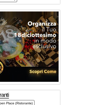
ranti
en Place (Ristorante)