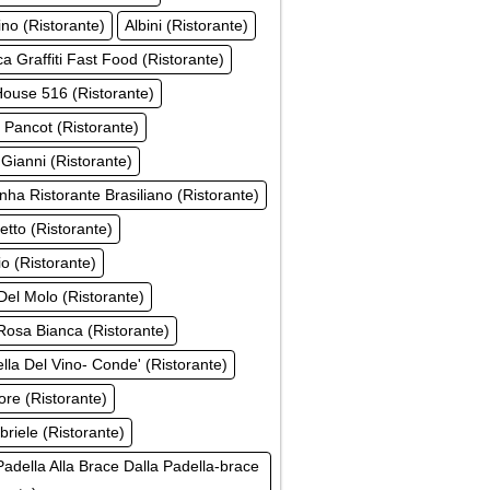
ino (Ristorante)
Albini (Ristorante)
a Graffiti Fast Food (Ristorante)
ouse 516 (Ristorante)
 Pancot (Ristorante)
 Gianni (Ristorante)
inha Ristorante Brasiliano (Ristorante)
tto (Ristorante)
o (Ristorante)
el Molo (Ristorante)
osa Bianca (Ristorante)
ella Del Vino- Conde' (Ristorante)
ore (Ristorante)
riele (Ristorante)
Padella Alla Brace Dalla Padella-brace