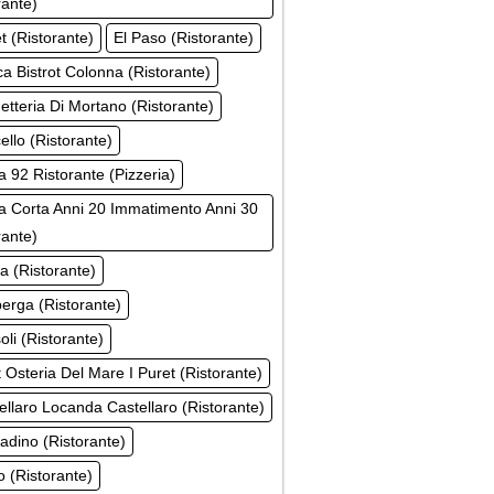
rante)
t (Ristorante)
El Paso (Ristorante)
a Bistrot Colonna (Ristorante)
etteria Di Mortano (Ristorante)
ello (Ristorante)
a 92 Ristorante (Pizzeria)
 Corta Anni 20 Immatimento Anni 30
rante)
ta (Ristorante)
erga (Ristorante)
soli (Ristorante)
t Osteria Del Mare I Puret (Ristorante)
tellaro Locanda Castellaro (Ristorante)
tadino (Ristorante)
ro (Ristorante)