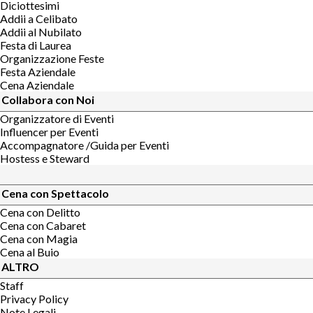
Diciottesimi
Addii a Celibato
Addii al Nubilato
Festa di Laurea
Organizzazione Feste
Festa Aziendale
Cena Aziendale
Collabora con Noi
Organizzatore di Eventi
Influencer per Eventi
Accompagnatore /Guida per Eventi
Hostess e Steward
Cena con Spettacolo
Cena con Delitto
Cena con Cabaret
Cena con Magia
Cena al Buio
ALTRO
Staff
Privacy Policy
Note Legali