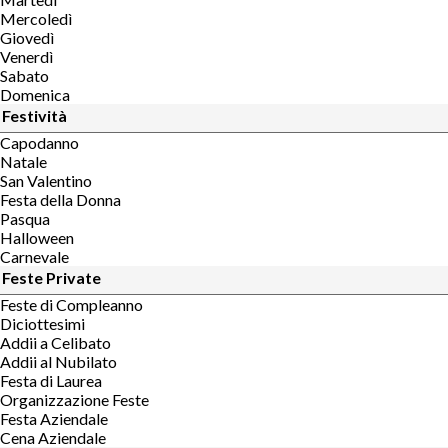
Mercoledì
Giovedì
Venerdì
Sabato
Domenica
Festività
Capodanno
Natale
San Valentino
Festa della Donna
Pasqua
Halloween
Carnevale
Feste Private
Feste di Compleanno
Diciottesimi
Addii a Celibato
Addii al Nubilato
Festa di Laurea
Organizzazione Feste
Festa Aziendale
Cena Aziendale