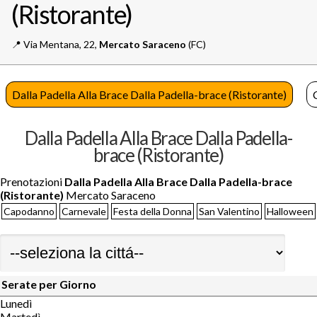
(Ristorante)
📍️
Via Mentana, 22,
Mercato Saraceno
(FC)
Dalla Padella Alla Brace Dalla Padella-brace (Ristorante)
Dalla Padella Alla Brace Dalla Padella-
brace (Ristorante)
Prenotazioni
Dalla Padella Alla Brace Dalla Padella-brace
(Ristorante)
Mercato Saraceno
Capodanno
Carnevale
Festa della Donna
San Valentino
Halloween
Serate per Giorno
Lunedì
Martedì