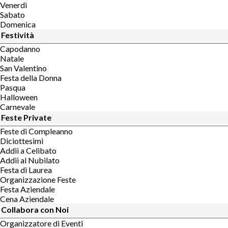
Venerdì
Sabato
Domenica
Festività
Capodanno
Natale
San Valentino
Festa della Donna
Pasqua
Halloween
Carnevale
Feste Private
Feste di Compleanno
Diciottesimi
Addii a Celibato
Addii al Nubilato
Festa di Laurea
Organizzazione Feste
Festa Aziendale
Cena Aziendale
Collabora con Noi
Organizzatore di Eventi