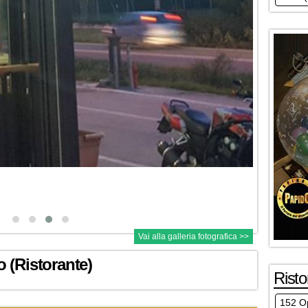
Vai alla galleria fotografica >>
 (Ristorante)
Risto
152 Op