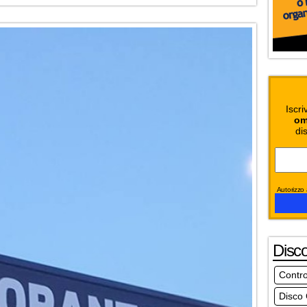
Iscri
om
dis
Autorizzo a
Disc
Contro
Disco