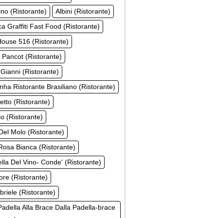
ino (Ristorante)
Albini (Ristorante)
a Graffiti Fast Food (Ristorante)
ouse 516 (Ristorante)
 Pancot (Ristorante)
 Gianni (Ristorante)
inha Ristorante Brasiliano (Ristorante)
tto (Ristorante)
o (Ristorante)
el Molo (Ristorante)
osa Bianca (Ristorante)
ella Del Vino- Conde' (Ristorante)
ore (Ristorante)
riele (Ristorante)
Padella Alla Brace Dalla Padella-brace