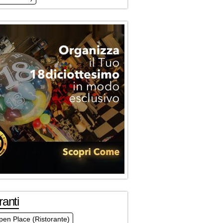
ranti
en Place (Ristorante)