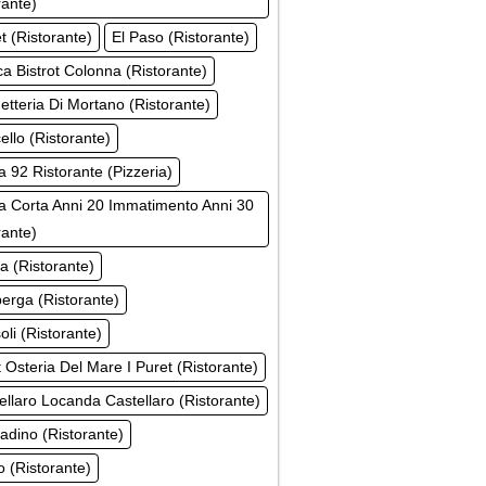
rante)
t (Ristorante)
El Paso (Ristorante)
a Bistrot Colonna (Ristorante)
etteria Di Mortano (Ristorante)
ello (Ristorante)
a 92 Ristorante (Pizzeria)
 Corta Anni 20 Immatimento Anni 30
rante)
ta (Ristorante)
erga (Ristorante)
soli (Ristorante)
t Osteria Del Mare I Puret (Ristorante)
tellaro Locanda Castellaro (Ristorante)
tadino (Ristorante)
ro (Ristorante)