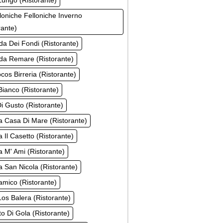
ungo (Ristorante)
loniche Felloniche Inverno
rante)
a Dei Fondi (Ristorante)
da Remare (Ristorante)
cos Birreria (Ristorante)
ianco (Ristorante)
i Gusto (Ristorante)
a Casa Di Mare (Ristorante)
a Il Casetto (Ristorante)
a M' Ami (Ristorante)
a San Nicola (Ristorante)
mico (Ristorante)
os Balera (Ristorante)
o Di Gola (Ristorante)