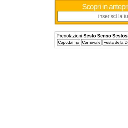
Scopri in antepri
Prenotazioni
Sesto Senso Sestose
Capodanno
Carnevale
Festa della 