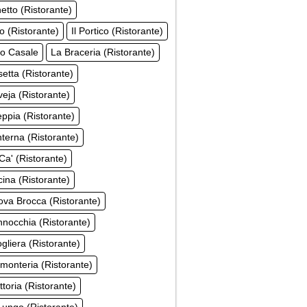
hetto (Ristorante)
co (Ristorante)
Il Portico (Ristorante)
co Casale
La Braceria (Ristorante)
etta (Ristorante)
eja (Ristorante)
ppia (Ristorante)
terna (Ristorante)
Ca' (Ristorante)
ina (Ristorante)
va Brocca (Ristorante)
nocchia (Ristorante)
gliera (Ristorante)
monteria (Ristorante)
ttoria (Ristorante)