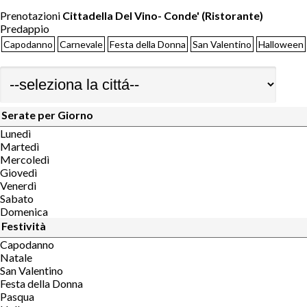
Prenotazioni
Cittadella Del Vino- Conde' (Ristorante)
Predappio
Capodanno
Carnevale
Festa della Donna
San Valentino
Halloween
Serate per Giorno
Lunedì
Martedì
Mercoledì
Giovedì
Venerdì
Sabato
Domenica
Festività
Capodanno
Natale
San Valentino
Festa della Donna
Pasqua