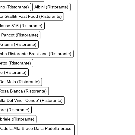
ino (Ristorante)
Albini (Ristorante)
a Graffiti Fast Food (Ristorante)
ouse 516 (Ristorante)
 Pancot (Ristorante)
 Gianni (Ristorante)
inha Ristorante Brasiliano (Ristorante)
tto (Ristorante)
o (Ristorante)
el Molo (Ristorante)
osa Bianca (Ristorante)
ella Del Vino- Conde' (Ristorante)
ore (Ristorante)
riele (Ristorante)
Padella Alla Brace Dalla Padella-brace