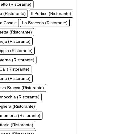
hetto (Ristorante)
co (Ristorante)
Il Portico (Ristorante)
co Casale
La Braceria (Ristorante)
etta (Ristorante)
eja (Ristorante)
ppia (Ristorante)
terna (Ristorante)
Ca' (Ristorante)
ina (Ristorante)
va Brocca (Ristorante)
nocchia (Ristorante)
gliera (Ristorante)
monteria (Ristorante)
ttoria (Ristorante)