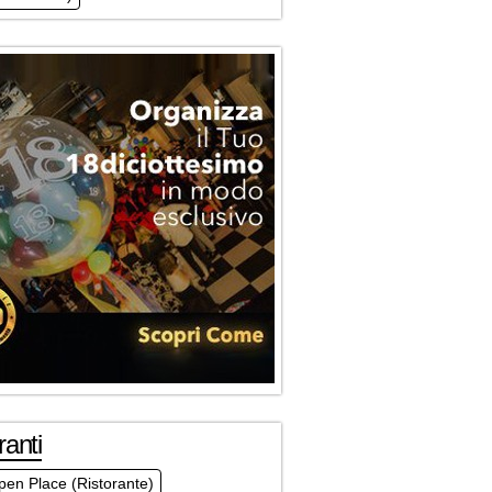
ranti
en Place (Ristorante)