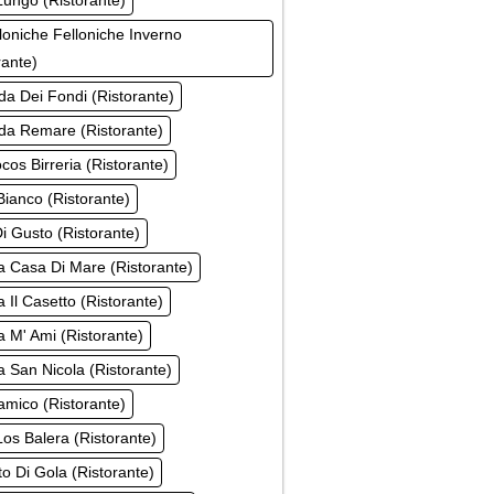
ungo (Ristorante)
loniche Felloniche Inverno
rante)
a Dei Fondi (Ristorante)
da Remare (Ristorante)
cos Birreria (Ristorante)
ianco (Ristorante)
i Gusto (Ristorante)
a Casa Di Mare (Ristorante)
a Il Casetto (Ristorante)
a M' Ami (Ristorante)
a San Nicola (Ristorante)
mico (Ristorante)
os Balera (Ristorante)
o Di Gola (Ristorante)