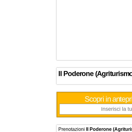
Il Poderone (Agriturism
Scopri in antepri
Prenotazioni
Il Poderone (Agritur