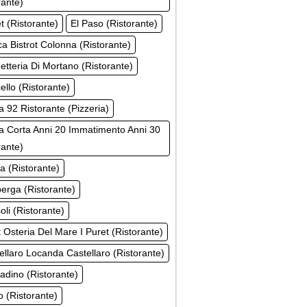
rante)
t (Ristorante)
El Paso (Ristorante)
a Bistrot Colonna (Ristorante)
etteria Di Mortano (Ristorante)
ello (Ristorante)
a 92 Ristorante (Pizzeria)
 Corta Anni 20 Immatimento Anni 30
rante)
ta (Ristorante)
erga (Ristorante)
soli (Ristorante)
t Osteria Del Mare I Puret (Ristorante)
tellaro Locanda Castellaro (Ristorante)
tadino (Ristorante)
ro (Ristorante)