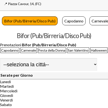
📍️
Piazza Cavour, 14,
(FC)
Bifor (Pub/Birreria/Disco Pub)
Capodanno
Carneval
Bifor (Pub/Birreria/Disco Pub)
Prenotazioni
Bifor (Pub/Birreria/Disco Pub)
Capodanno
Carnevale
Festa della Donna
San Valentino
Halloween
Serate per Giorno
Lunedì
Martedì
Mercoledì
Giovedì
Venerdì
Sabato