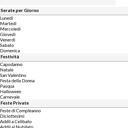
Serate per Giorno
Lunedì
Martedì
Mercoledì
Giovedì
Venerdì
Sabato
Domenica
Festività
Capodanno
Natale
San Valentino
Festa della Donna
Pasqua
Halloween
Carnevale
Feste Private
Feste di Compleanno
Diciottesimi
Addii a Celibato
Addii al Nubilato