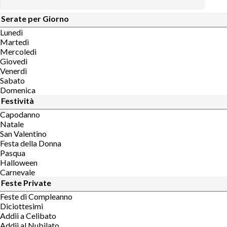
Serate per Giorno
Lunedì
Martedì
Mercoledì
Giovedì
Venerdì
Sabato
Domenica
Festività
Capodanno
Natale
San Valentino
Festa della Donna
Pasqua
Halloween
Carnevale
Feste Private
Feste di Compleanno
Diciottesimi
Addii a Celibato
Addii al Nubilato