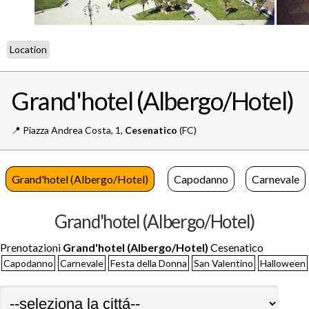
Location
Grand'hotel (Albergo/Hotel)
📍️
Piazza Andrea Costa, 1,
Cesenatico
(FC)
Grand'hotel (Albergo/Hotel)
Capodanno
Carnevale
Grand'hotel (Albergo/Hotel)
Prenotazioni
Grand'hotel (Albergo/Hotel)
Cesenatico
Capodanno
Carnevale
Festa della Donna
San Valentino
Halloween