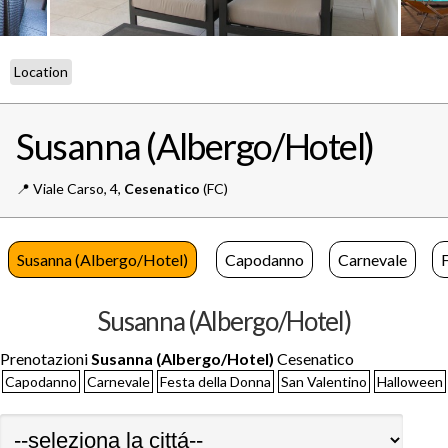
Location
Susanna (Albergo/Hotel)
📍️
Viale Carso, 4,
Cesenatico
(FC)
Susanna (Albergo/Hotel)
Capodanno
Carnevale
Susanna (Albergo/Hotel)
Prenotazioni
Susanna (Albergo/Hotel)
Cesenatico
Capodanno
Carnevale
Festa della Donna
San Valentino
Halloween