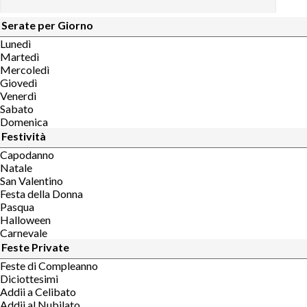
Serate per Giorno
Lunedì
Martedì
Mercoledì
Giovedì
Venerdì
Sabato
Domenica
Festività
Capodanno
Natale
San Valentino
Festa della Donna
Pasqua
Halloween
Carnevale
Feste Private
Feste di Compleanno
Diciottesimi
Addii a Celibato
Addii al Nubilato