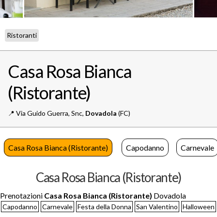
Ristoranti
Casa Rosa Bianca
(Ristorante)
📍️
Via Guido Guerra, Snc,
Dovadola
(FC)
Casa Rosa Bianca (Ristorante)
Capodanno
Carnevale
Casa Rosa Bianca (Ristorante)
Prenotazioni
Casa Rosa Bianca (Ristorante)
Dovadola
Capodanno
Carnevale
Festa della Donna
San Valentino
Halloween