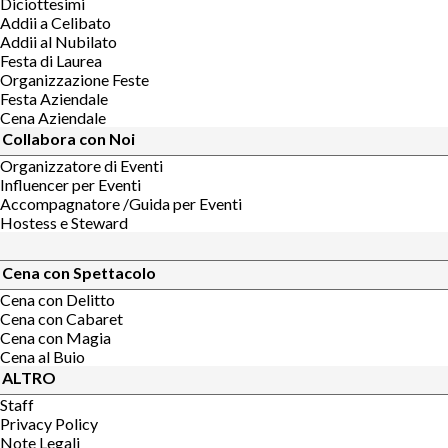
Diciottesimi
Addii a Celibato
Addii al Nubilato
Festa di Laurea
Organizzazione Feste
Festa Aziendale
Cena Aziendale
Collabora con Noi
Organizzatore di Eventi
Influencer per Eventi
Accompagnatore /Guida per Eventi
Hostess e Steward
Cena con Spettacolo
Cena con Delitto
Cena con Cabaret
Cena con Magia
Cena al Buio
ALTRO
Staff
Privacy Policy
Note Legali