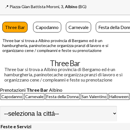
📍️
Piazza Gian Battista Moroni, 3,
Albino
(BG)
Three Bar
Capodanno
Carnevale
Festa della Don
Three bar si trova a Albino provincia di Bergamo ed è un
hamburgheria, paninotecache organizza pranzi di lavoro e si
organizzano cene / compleanni e feste su prenotazione
Three Bar
Three bar si trova a Albino provincia di Bergamo ed è un
hamburgheria, paninotecache organizza pranzi di lavoro e si
organizzano cene / compleanni e feste su prenotazione
Prenotazioni
Three Bar
Albino
Capodanno
Carnevale
Festa della Donna
San Valentino
Halloween
Feste e Servizi