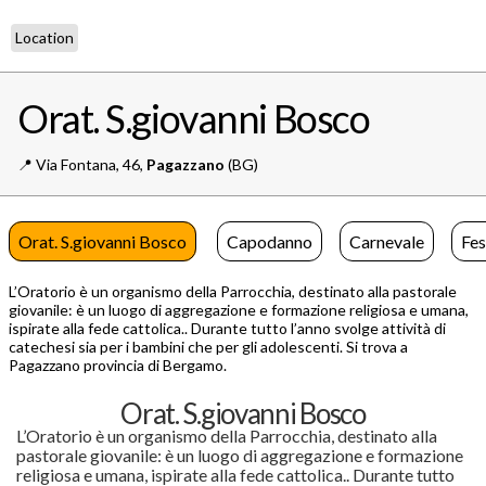
Location
Orat. S.giovanni Bosco
📍️
Via Fontana, 46,
Pagazzano
(BG)
Orat. S.giovanni Bosco
Capodanno
Carnevale
Fes
L’Oratorio è un organismo della Parrocchia, destinato alla pastorale
giovanile: è un luogo di aggregazione e formazione religiosa e umana,
ispirate alla fede cattolica.. Durante tutto l’anno svolge attività di
catechesi sia per i bambini che per gli adolescenti. Si trova a
Pagazzano provincia di Bergamo.
Orat. S.giovanni Bosco
L’Oratorio è un organismo della Parrocchia, destinato alla
pastorale giovanile: è un luogo di aggregazione e formazione
religiosa e umana, ispirate alla fede cattolica.. Durante tutto