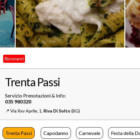
Ristoranti
Trenta Passi
Servizio Prenotazioni & Info:
📍️
Via Xxv Aprile, 1,
Riva Di Solto
(BG)
Trenta Passi
Capodanno
Carnevale
Festa della D