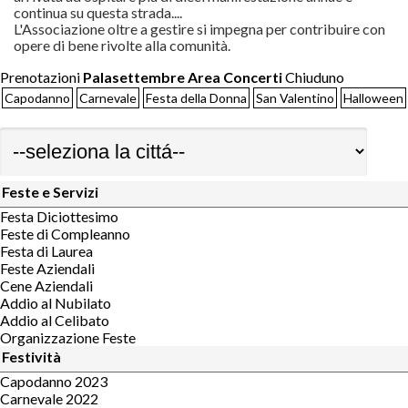
continua su questa strada....
L'Associazione oltre a gestire si impegna per contribuire con
opere di bene rivolte alla comunità.
Prenotazioni
Palasettembre Area Concerti
Chiuduno
Capodanno
Carnevale
Festa della Donna
San Valentino
Halloween
Feste e Servizi
Festa Diciottesimo
Feste di Compleanno
Festa di Laurea
Feste Aziendali
Cene Aziendali
Addio al Nubilato
Addio al Celibato
Organizzazione Feste
Festività
Capodanno 2023
Carnevale 2022