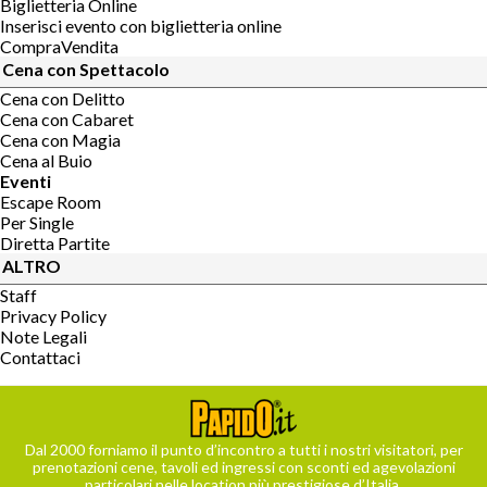
Biglietteria Online
Inserisci evento con biglietteria online
CompraVendita
Cena con Spettacolo
Cena con Delitto
Cena con Cabaret
Cena con Magia
Cena al Buio
Eventi
Escape Room
Per Single
Diretta Partite
ALTRO
Staff
Privacy Policy
Note Legali
Contattaci
Dal 2000 forniamo il punto d’incontro a tutti i nostri visitatori, per
prenotazioni cene, tavoli ed ingressi con sconti ed agevolazioni
particolari nelle location più prestigiose d’Italia.