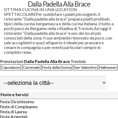
Dalla Padella Alla Brace
OTTIMA CUCINA IN UNA LOCATION
SPETTACOLAREPer soddisfare i palati più esigenti, il
ristorante “Dalla padella alla brace” prepara piatti prelibati,
tipici della cucina bergamasca e della cucina italiana, il tutto a
pochi passi da Bergamo nella cittadina di Treviolo.Ad oggi il
ristorante “Dalla padella alla brace” è uno dei locali più
conosciuti della zona. Il suo ambiente rinnovato da poco, con
sale accoglienti e spazi all’aperto è ideale per pranzare e
cenare in compagnia o per eventi particolari sempre in
completo relax.
Prenotazioni
Dalla Padella Alla Brace
Treviolo
Capodanno
Carnevale
Festa della Donna
San Valentino
Halloween
Feste e Servizi
Festa Diciottesimo
Feste di Compleanno
Festa di Laurea
Feste Aziendali