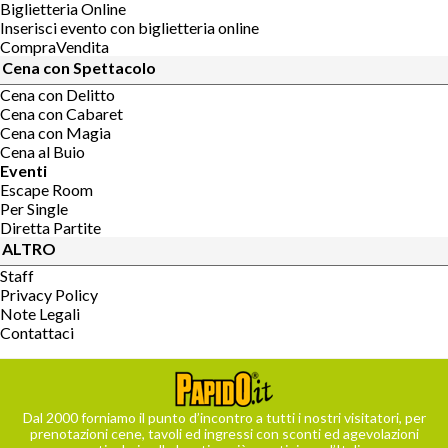
Biglietteria Online
Inserisci evento con biglietteria online
CompraVendita
Cena con Spettacolo
Cena con Delitto
Cena con Cabaret
Cena con Magia
Cena al Buio
Eventi
Escape Room
Per Single
Diretta Partite
ALTRO
Staff
Privacy Policy
Note Legali
Contattaci
Dal 2000 forniamo il punto d’incontro a tutti i nostri visitatori, per
prenotazioni cene, tavoli ed ingressi con sconti ed agevolazioni