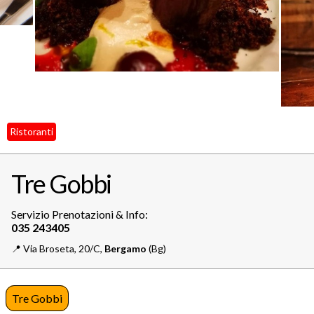
Ristoranti
Tre Gobbi
Servizio Prenotazioni & Info:
📍️
Via Broseta, 20/C,
Bergamo
(Bg)
Tre Gobbi