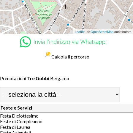
Leaflet
| ©
OpenStreetMap
contributors
Calcola il percorso
Prenotazioni
Tre Gobbi
Bergamo
Feste e Servizi
Festa Diciottesimo
Feste di Compleanno
Festa di Laurea
Feste Aziendali