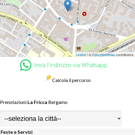
Leaflet
| ©
OpenStreetMap
contributors
Calcola il percorso
Prenotazioni
La Fricca
Bergamo
Feste e Servizi