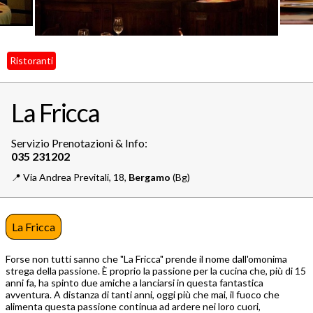
Ristoranti
La Fricca
Servizio Prenotazioni & Info:
📍️
Via Andrea Previtali, 18,
Bergamo
(Bg)
La Fricca
Forse non tutti sanno che "La Fricca" prende il nome dall'omonima
strega della passione. È proprio la passione per la cucina che, più di 15
anni fa, ha spinto due amiche a lanciarsi in questa fantastica
avventura. A distanza di tanti anni, oggi più che mai, il fuoco che
alimenta questa passione continua ad ardere nei loro cuori,