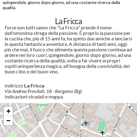
spingendole, giorno dopo giorno, ad una costante ricerca della
qualità.
La Fricca
Forse non tutti sanno che "La Fricca" prende il nome
dall'omonima strega della passione. È proprio la passione per
la cucina che, più di 15 anni fa, ha spinto due amiche a lanciarsi
in questa fantastica avventura. A distanza di tanti anni, oggi
più che mai, il fuoco che alimenta questa passione continua ad
ardere nei loro cuori, spingendole, giorno dopo giorno, ad una
costante ricerca della qualità, volta a far vivere ai propri
ospiti un’esperienza magica, all'insegna della convivialità, del
buon cibo e del buon vino.
Indirizzo
La Fricca
Via Andrea Previtali, 18 - Bergamo (Bg)
Indicazioni stradali e mappa
+
−