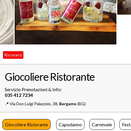
Ristoranti
Giocoliere Ristorante
Servizio Prenotazioni & Info:
📍️
Via Don Luigi Palazzolo, 38,
Bergamo
(BG)
Giocoliere Ristorante
Capodanno
Carnevale
Fest