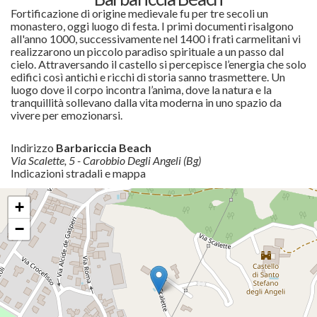
Fortificazione di origine medievale fu per tre secoli un
monastero, oggi luogo di festa. I primi documenti risalgono
all'anno 1000, successivamente nel 1400 i frati carmelitani vi
realizzarono un piccolo paradiso spirituale a un passo dal
cielo. Attraversando il castello si percepisce l’energia che solo
edifici così antichi e ricchi di storia sanno trasmettere. Un
luogo dove il corpo incontra l’anima, dove la natura e la
tranquillità sollevano dalla vita moderna in uno spazio da
vivere per emozionarsi.
Indirizzo
Barbariccia Beach
Via Scalette, 5 - Carobbio Degli Angeli (Bg)
Indicazioni stradali e mappa
+
−