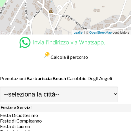
Leaflet
| ©
OpenStreetMap
contributors
Calcola il percorso
Prenotazioni
Barbariccia Beach
Carobbio Degli Angeli
Feste e Servizi
Festa Diciottesimo
Feste di Compleanno
Festa di Laurea