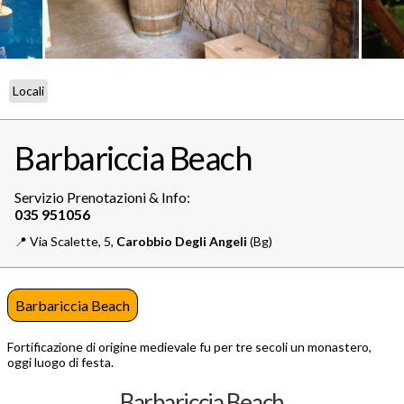
Locali
Barbariccia Beach
Servizio Prenotazioni & Info:
📍️
Via Scalette, 5,
Carobbio Degli Angeli
(Bg)
Barbariccia Beach
Fortificazione di origine medievale fu per tre secoli un monastero,
oggi luogo di festa.
Barbariccia Beach