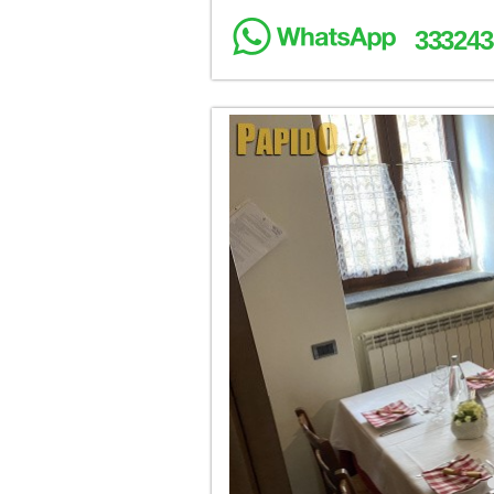
333243