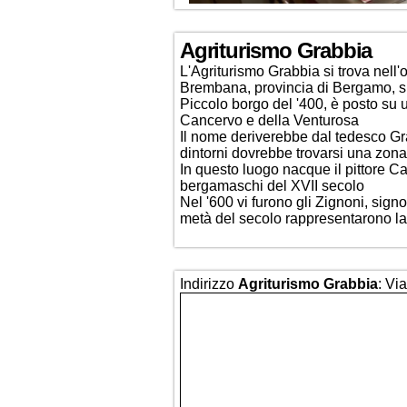
Agriturismo Grabbia
L'Agriturismo Grabbia si trova nell
Brembana, provincia di Bergamo, su
Piccolo borgo del '400, è posto su u
Cancervo e della Venturosa
Il nome deriverebbe dal tedesco Gra
dintorni dovrebbe trovarsi una zona
In questo luogo nacque il pittore Car
bergamaschi del XVII secolo
Nel '600 vi furono gli Zignoni, signor
metà del secolo rappresentarono la 
Indirizzo
Agriturismo Grabbia
: Vi