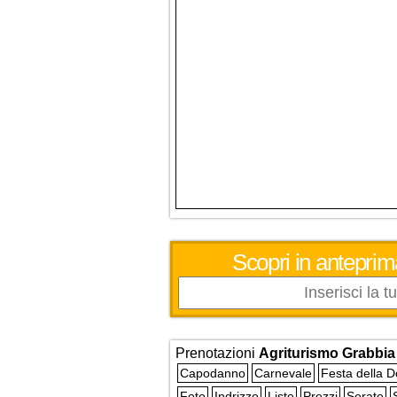
Scopri in anteprim
Prenotazioni
Agriturismo Grabbia
Capodanno
Carnevale
Festa della 
Foto
Indrizzo
Liste
Prezzi
Serate