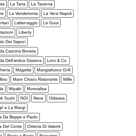
sta
La Tana
La Taverna
re
La Vendemmia
La Vera Napoli
ntari
Latterraggio
Le Gout
tazioni
Liberty
lo Dei Sapori
da Cascina Boneta
a Dell'antica Giasera
Loro & Co.
cheria
Magetta
Mangiafuoco Grill
lino
Mare Chiaro Ristorante
Mille
da
Miyabi
Monnalisa
k Sushi
NOI
Neve
Odissea
pì e La Margì
ia Da Beppe e Paolo
a Del Conte
Osteria Di Valenti
al
Pasta e Basta
Pescatori