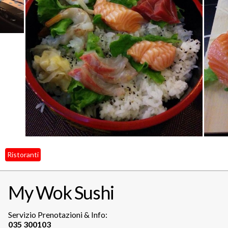
Ristoranti
My Wok Sushi
Servizio Prenotazioni & Info: