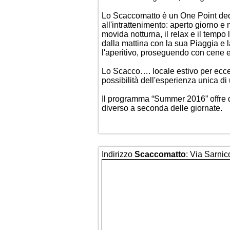
Lo Scaccomatto è un One Point dedi
all'intrattenimento: aperto giorno e 
movida notturna, il relax e il tempo
dalla mattina con la sua Piaggia e 
l'aperitivo, proseguendo con cene e
Lo Scacco…. locale estivo per eccel
possibilità dell'esperienza unica di 
Il programma “Summer 2016” offre di
diverso a seconda delle giornate.
Indirizzo
Scaccomatto
: Via Sarnic