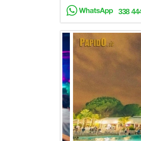
338 44