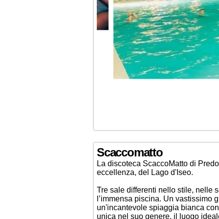
Scaccomatto
La discoteca ScaccoMatto di Predore
eccellenza, del Lago d'Iseo.
Tre sale differenti nello stile, nel
l’immensa piscina. Un vastissimo gia
un'incantevole spiaggia bianca con 
unica nel suo genere, il luogo ideal