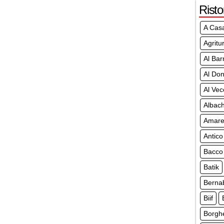
Risto
A Cas
Agritu
Al Bar
Al Don
Al Vec
Albach
Amar
Antico
Bacco
Batik
Berna
Biif
Borgh