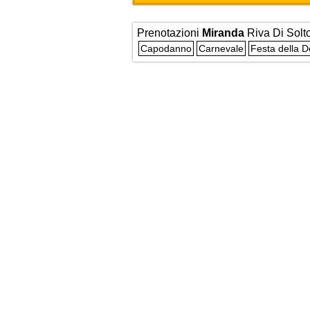
Prenotazioni
Miranda
Riva Di Solt
Capodanno
Carnevale
Festa della 