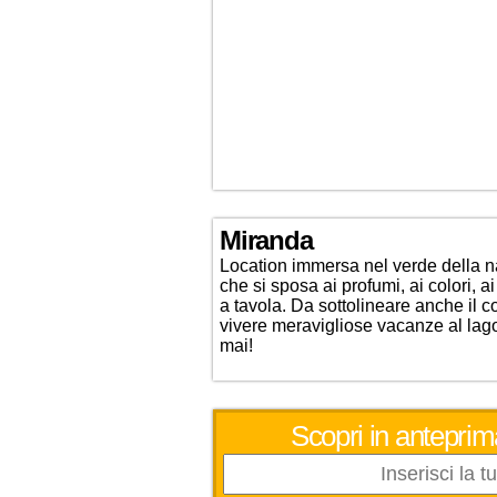
Miranda
Location immersa nel verde della nat
che si sposa ai profumi, ai colori, ai
a tavola. Da sottolineare anche il c
vivere meravigliose vacanze al lag
mai!
Scopri in anteprim